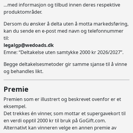
…med informasjon og tilbud innen deres respektive
produktområder.
Dersom du ønsker å delta uten å motta markedsføring,
kan du sende en e-post med navn og telefonnummer
til:
legalgp@wedoads.dk
Emne: “Deltakelse uten samtykke 2000 kr 2026/2027”.
Begge deltakelsesmetoder gir samme sjanse til å vinne
og behandles likt.
Premie
Premien som er illustrert og beskrevet ovenfor er et
eksempel.
Det trekkes én vinner, som mottar et supergavekort til
en verdi opptil 2000 kr til bruk på GoGift.com.
Alternativt kan vinneren velge en annen premie av