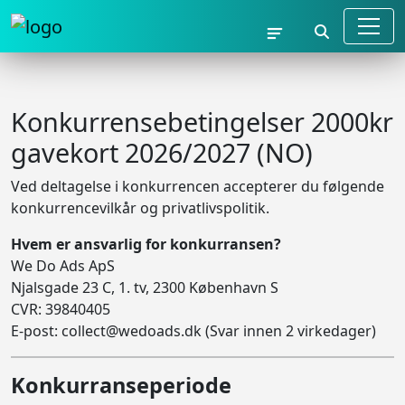
Konkurrensebetingelser 2000kr
gavekort 2026/2027 (NO)
Ved deltagelse i konkurrencen accepterer du følgende
konkurrencevilkår og privatlivspolitik.
Hvem er ansvarlig for konkurransen?
We Do Ads ApS
Njalsgade 23 C, 1. tv, 2300 København S
CVR: 39840405
E-post:
collect@wedoads.dk
(Svar innen 2 virkedager)
Konkurranseperiode