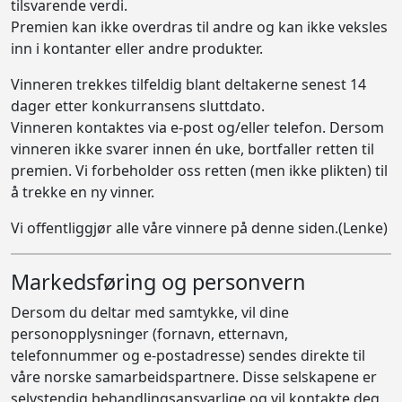
tilsvarende verdi.
Premien kan ikke overdras til andre og kan ikke veksles
inn i kontanter eller andre produkter.
Vinneren trekkes tilfeldig blant deltakerne senest 14
dager etter konkurransens sluttdato.
Vinneren kontaktes via e-post og/eller telefon. Dersom
vinneren ikke svarer innen én uke, bortfaller retten til
premien. Vi forbeholder oss retten (men ikke plikten) til
å trekke en ny vinner.
Vi offentliggjør alle våre vinnere på
denne siden.(Lenke)
Markedsføring og personvern
Dersom du deltar med samtykke, vil dine
personopplysninger (fornavn, etternavn,
telefonnummer og e-postadresse) sendes direkte til
våre norske samarbeidspartnere. Disse selskapene er
selvstendig behandlingsansvarlige og vil kontakte deg