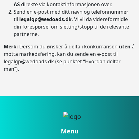
AS
direkte via kontaktinformasjonen over.
Send en e-post med ditt navn og telefonnummer
til
legalgp@wedoads.dk
. Vi vil da videreformidle
din forespørsel om sletting/stopp til de relevante
partnerne.
Merk:
Dersom du ønsker å delta i konkurransen
uten
å
motta markedsføring, kan du sende en e-post til
legalgp@wedoads.dk (se punktet “Hvordan deltar
man”).
Menu