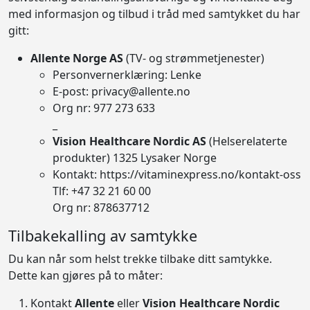
med informasjon og tilbud i tråd med samtykket du har
gitt:
Allente Norge AS
(TV- og strømmetjenester)
Personvernerklæring:
Lenke
E-post: privacy@allente.no
Org nr: 977 273 633
_
Vision Healthcare Nordic AS
(Helserelaterte
produkter) 1325 Lysaker Norge
Kontakt: https://vitaminexpress.no/kontakt-oss
Tlf: +47
32 21 60 00
Org nr: 878637712
Tilbakekalling av samtykke
Du kan når som helst trekke tilbake ditt samtykke.
Dette kan gjøres på to måter:
Kontakt
Allente
eller
Vision Healthcare Nordic