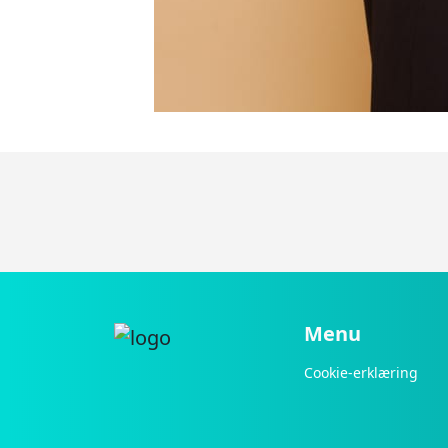
Menu
Cookie-erklæring