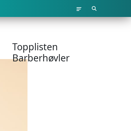
Topplisten
Barberhøvler