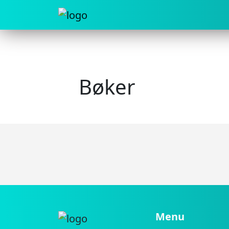
Bøker
Menu