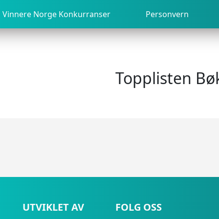
Vinnere Norge Konkurranser
Personvern
Topplisten Bø
UTVIKLET AV
FOLG OSS