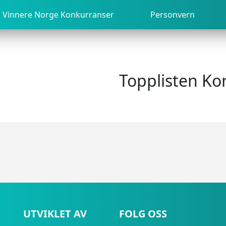
Vinnere Norge Konkurranser
Personvern
Topplisten Ko
UTVIKLET AV
FOLG OSS