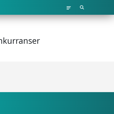
nkurranser