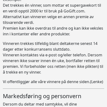
Det trekkes én vinner, som mottar et supergavekort til
en verdi opptil 2000 kr til bruk på GoGift.com.
Alternativt kan vinneren velge en annen premie av
tilsvarende verdi.
Premien kan ikke overdras til andre og kan ikke veksles
inn i kontanter eller andre produkter.
Vinneren trekkes tilfeldig blant deltakerne senest 14
dager etter konkurransens sluttdato.
Vinneren kontaktes via e-post og/eller telefon. Dersom
vinneren ikke svarer innen én uke, bortfaller retten til
premien. Vi forbeholder oss retten (men ikke plikten) til
å trekke en ny vinner.
Vi offentliggjør alle våre vinnere på
denne siden.(Lenke)
Markedsføring og personvern
Dersom du deltar med samtykke, vil dine