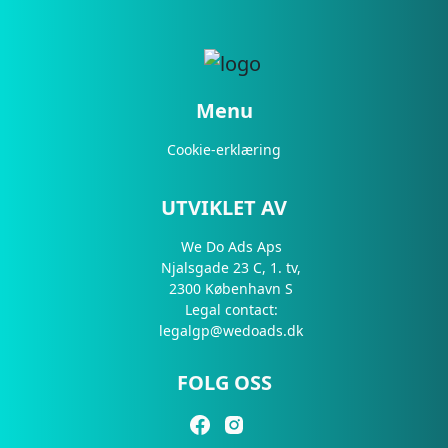
Menu
Cookie-erklæring
UTVIKLET AV
We Do Ads Aps
Njalsgade 23 C, 1. tv,
2300 København S
Legal contact:
legalgp@wedoads.dk
FOLG OSS