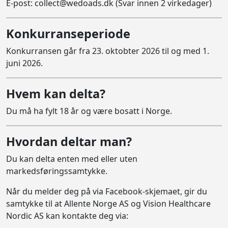
E-post:
collect@wedoads.dk
(Svar innen 2 virkedager)
Konkurranseperiode
Konkurransen går fra 23. oktobter 2026 til og med 1.
juni 2026.
Hvem kan delta?
Du må ha fylt 18 år og være bosatt i Norge.
Hvordan deltar man?
Du kan delta enten med eller uten
markedsføringssamtykke.
Når du melder deg på via Facebook-skjemaet, gir du
samtykke til at Allente Norge AS og Vision Healthcare
Nordic AS kan kontakte deg via: