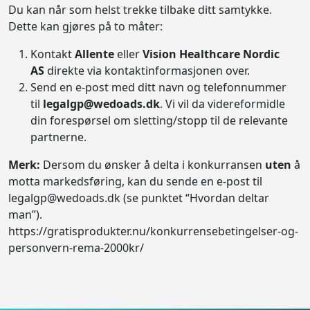
Du kan når som helst trekke tilbake ditt samtykke.
Dette kan gjøres på to måter:
Kontakt
Allente
eller
Vision Healthcare Nordic
AS
direkte via kontaktinformasjonen over.
Send en e-post med ditt navn og telefonnummer
til
legalgp@wedoads.dk
. Vi vil da videreformidle
din forespørsel om sletting/stopp til de relevante
partnerne.
Merk:
Dersom du ønsker å delta i konkurransen
uten
å
motta markedsføring, kan du sende en e-post til
legalgp@wedoads.dk (se punktet “Hvordan deltar
man”).
https://gratisprodukter.nu/konkurrensebetingelser-og-
personvern-rema-2000kr/