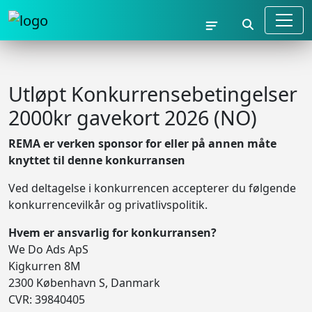
Utløpt Konkurrensebetingelser
2000kr gavekort 2026 (NO)
REMA er verken sponsor for eller på annen måte
knyttet til denne konkurransen
Ved deltagelse i konkurrencen accepterer du følgende
konkurrencevilkår og privatlivspolitik.
Hvem er ansvarlig for konkurransen?
We Do Ads ApS
Kigkurren 8M
2300 København S, Danmark
CVR: 39840405