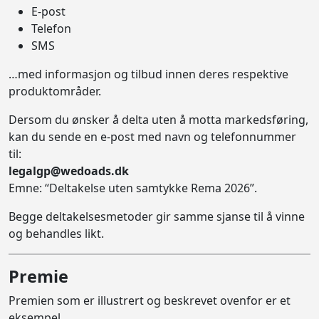
E-post
Telefon
SMS
…med informasjon og tilbud innen deres respektive
produktområder.
Dersom du ønsker å delta uten å motta markedsføring,
kan du sende en e-post med navn og telefonnummer
til:
legalgp@wedoads.dk
Emne: “Deltakelse uten samtykke Rema 2026”.
Begge deltakelsesmetoder gir samme sjanse til å vinne
og behandles likt.
Premie
Premien som er illustrert og beskrevet ovenfor er et
eksempel.