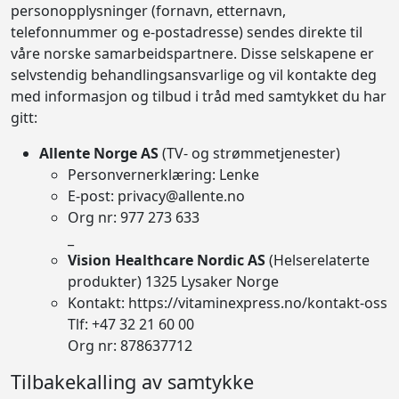
personopplysninger (fornavn, etternavn,
telefonnummer og e-postadresse) sendes direkte til
våre norske samarbeidspartnere. Disse selskapene er
selvstendig behandlingsansvarlige og vil kontakte deg
med informasjon og tilbud i tråd med samtykket du har
gitt:
Allente Norge AS
(TV- og strømmetjenester)
Personvernerklæring:
Lenke
E-post: privacy@allente.no
Org nr: 977 273 633
_
Vision Healthcare Nordic AS
(Helserelaterte
produkter) 1325 Lysaker Norge
Kontakt: https://vitaminexpress.no/kontakt-oss
Tlf: +47
32 21 60 00
Org nr: 878637712
Tilbakekalling av samtykke