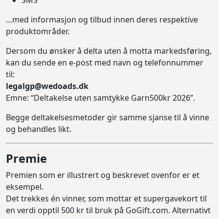
…med informasjon og tilbud innen deres respektive
produktområder.
Dersom du ønsker å delta uten å motta markedsføring,
kan du sende en e-post med navn og telefonnummer
til:
legalgp@wedoads.dk
Emne: “Deltakelse uten samtykke Garn500kr 2026”.
Begge deltakelsesmetoder gir samme sjanse til å vinne
og behandles likt.
Premie
Premien som er illustrert og beskrevet ovenfor er et
eksempel.
Det trekkes én vinner, som mottar et supergavekort til
en verdi opptil 500 kr til bruk på GoGift.com. Alternativt