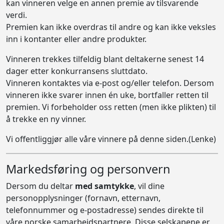
kan vinneren velge en annen premie av tilsvarende
verdi.
Premien kan ikke overdras til andre og kan ikke veksles
inn i kontanter eller andre produkter.
Vinneren trekkes tilfeldig blant deltakerne senest 14
dager etter konkurransens sluttdato.
Vinneren kontaktes via e-post og/eller telefon. Dersom
vinneren ikke svarer innen én uke, bortfaller retten til
premien. Vi forbeholder oss retten (men ikke plikten) til
å trekke en ny vinner.
Vi offentliggjør alle våre vinnere på
denne siden.(Lenke)
Markedsføring og personvern
Dersom du deltar
med samtykke
, vil dine
personopplysninger (fornavn, etternavn,
telefonnummer og e-postadresse) sendes direkte til
våre norske samarbeidspartnere. Disse selskapene er