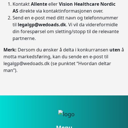
Kontakt
Allente
eller
Vision Healthcare Nordic
AS
direkte via kontaktinformasjonen over.
Send en e-post med ditt navn og telefonnummer
til
legalgp@wedoads.dk
. Vi vil da videreformidle
din forespørsel om sletting/stopp til de relevante
partnerne.
Merk:
Dersom du ønsker å delta i konkurransen
uten
å
motta markedsføring, kan du sende en e-post til
legalgp@wedoads.dk (se punktet “Hvordan deltar
man”).
Menu