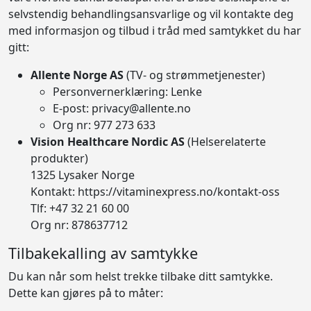
selvstendig behandlingsansvarlige og vil kontakte deg
med informasjon og tilbud i tråd med samtykket du har
gitt:
Allente Norge AS
(TV- og strømmetjenester)
Personvernerklæring:
Lenke
E-post: privacy@allente.no
Org nr: 977 273 633
Vision Healthcare Nordic AS
(Helserelaterte
produkter)
1325 Lysaker Norge
Kontakt: https://vitaminexpress.no/kontakt-oss
Tlf: +47 32 21 60 00
Org nr: 878637712
Tilbakekalling av samtykke
Du kan når som helst trekke tilbake ditt samtykke.
Dette kan gjøres på to måter: