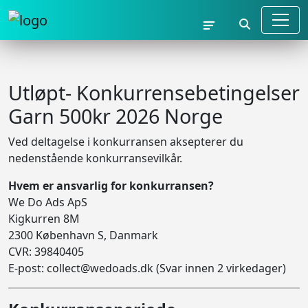
Utløpt- Konkurrensebetingelser
Garn 500kr 2026 Norge
Ved deltagelse i konkurransen aksepterer du
nedenstående konkurransevilkår.
Hvem er ansvarlig for konkurransen?
We Do Ads ApS
Kigkurren 8M
2300 København S, Danmark
CVR: 39840405
E-post:
collect@wedoads.dk
(Svar innen 2 virkedager)